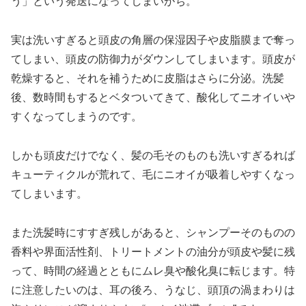
う」という発送になってしまいがち。
実は洗いすぎると頭皮の角層の保湿因子や皮脂膜まで奪っ
てしまい、頭皮の防御力がダウンしてしまいます。頭皮が
乾燥すると、それを補うために皮脂はさらに分泌。洗髪
後、数時間もするとベタついてきて、酸化してニオイいや
すくなってしまうのです。
しかも頭皮だけでなく、髪の毛そのものも洗いすぎるれば
キューティクルが荒れて、毛にニオイが吸着しやすくなっ
てしまいます。
また洗髪時にすすぎ残しがあると、シャンプーそのものの
香料や界面活性剤、トリートメントの油分が頭皮や髪に残
って、時間の経過とともにムレ臭や酸化臭に転じます。特
に注意したいのは、耳の後ろ、うなじ、頭頂の渦まわりは