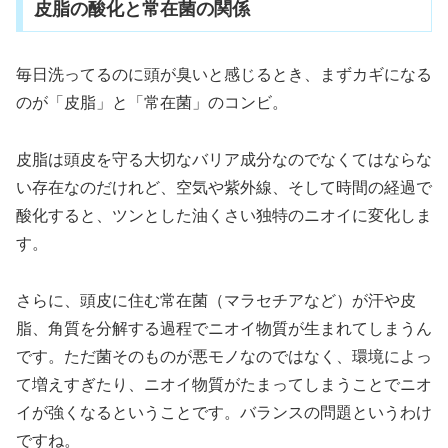
皮脂の酸化と常在菌の関係
毎日洗ってるのに頭が臭いと感じるとき、まずカギになる
のが「皮脂」と「常在菌」のコンビ。
皮脂は頭皮を守る大切なバリア成分なのでなくてはならな
い存在なのだけれど、空気や紫外線、そして時間の経過で
酸化すると、ツンとした油くさい独特のニオイに変化しま
す。
さらに、頭皮に住む常在菌（マラセチアなど）が汗や皮
脂、角質を分解する過程でニオイ物質が生まれてしまうん
です。ただ菌そのものが悪モノなのではなく、環境によっ
て増えすぎたり、ニオイ物質がたまってしまうことでニオ
イが強くなるということです。バランスの問題というわけ
ですね。