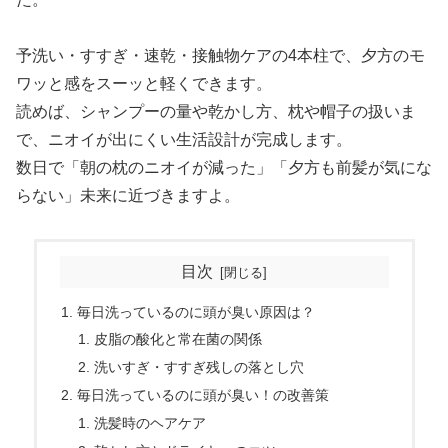
予洗い・すすぎ・速乾・接触物ケアの4本柱で、夕方のモ
ワッと感をスーッと軽くできます。
読めば、シャンプーの量や乾かし方、枕や帽子の扱いま
で、ニオイが出にくい生活設計が完成します。
数日で「朝の枕のニオイが減った」「夕方も前髪が気にな
らない」未来に近づきますよ。
目次
毎日洗っているのに頭が臭い原因は？
皮脂の酸化と常在菌の関係
洗いすぎ・すすぎ残しの落とし穴
毎日洗っているのに頭が臭い！の改善策
洗髪時のヘアケア