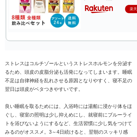
楽
ストレスはコルチゾールというストレスホルモンを分泌す
るため、頭皮の皮脂分泌も活発になってしまいます。睡眠
不足は自律神経を乱れさせる原因となりやすく、寝不足の
翌日は頭皮がベタつきやすいです。
良い睡眠を取るためには、入浴時には湯船に浸かり体をほ
ぐし、寝室の照明は少し抑えめにし、就寝前にブルーライ
トを浴びないようにするなど、生活習慣に少し気をつけて
みるのがオススメ。3～4日続けると、翌朝のスッキリ感