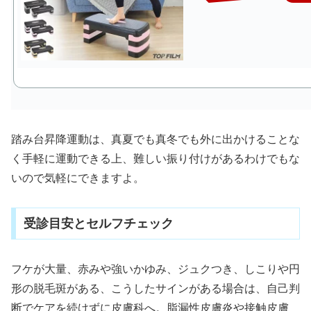
踏み台昇降運動は、真夏でも真冬でも外に出かけることな
く手軽に運動できる上、難しい振り付けがあるわけでもな
いので気軽にできますよ。
受診目安とセルフチェック
フケが大量、赤みや強いかゆみ、ジュクつき、しこりや円
形の脱毛斑がある、こうしたサインがある場合は、自己判
断でケアを続けずに皮膚科へ。脂漏性皮膚炎や接触皮膚