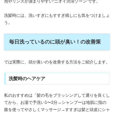
泡やリンスが溜まりやすい“ニオイ渋滞ゾーン”です。
洗髪時には、洗いすぎにもすすぎ残しにも気をつけましょ
う。
毎日洗っているのに頭が臭い！の改善策
では実際に、頭が臭いのを改善する方法をご紹介します。
洗髪時のヘアケア
私のおすすめは「髪の毛をブラッシングして通りを良くし
てから、お湯で予洗い1〜2分→シャンプーは地肌に指の
腹を使ってやさしくマッサージ→すすぎは髪と頭皮にシャ