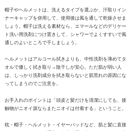
帽子やヘルメットは、洗えるタイプを選ぶか、汗取りイン
ナーキャップを併用して、使用後は風を通して乾燥させま
しょう。帽子は洗える素材なら、エマールなどのデリケー
ト洗い用洗剤につけ置きして、シャワーでよくすすいで風
通しのよいところで干しましょう。
ヘルメットはアルコール拭きよりも、中性洗剤を薄めてタ
オルで優しく拭き取り→陰干しが安心。ただ肌が弱い人
は、しっかり洗剤成分を拭き取らないと肌荒れの原因にな
ってしまうのでご注意を。
お手入れのポイントは「頭皮と髪だけを清潔にしても、接
触物がニオイ源ならまたニオイは付着する」ということ。
枕・帽子・ヘルメット・イヤーパッドなど、肌と髪に直接