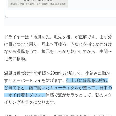
ドライヤーは「地肌を先、毛先を後」が正解です。まず分
け目とつむじ周り、耳上〜耳後ろ、うなじを指でかき分け
ながら温風を当て、根元をしっかり乾かしてから、中間〜
毛先に移動。
温風は近づけすぎず15〜20cmほど離して、小刻みに動か
すとオーバードライを防げます。
仕上げに冷風を30秒ほ
ど当てると、熱で開いたキューティクルが整って、日中の
ニオイ付着もダウン。
体感で髪がサラッとして、朝のスタ
イリングもラクになります。