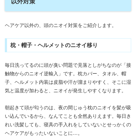
以外対策
ヘアケア以外の、頭のニオイ対策をご紹介します。
枕・帽子・ヘルメットのニオイ移り
毎日洗ってるのに頭が臭い問題で見落としがちなのが「接
触物からのニオイ逆輸入」です。枕カバー、タオル、帽
子、ヘルメット内装は皮脂や汗が溜まりやすく、そこに湿
気と温度が加わると、ニオイが発生しやすくなります。
朝起きて頭が匂うのは、夜の間じゅう枕のニオイを髪が吸
い込んでいるから、なんてことも全然ありえます。毎日き
れい洗髪しても、寝具の手入れをしていないとせっかくの
ヘアケアがもったいないことに…。