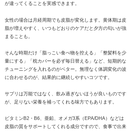
が違ってくることを実感できます。
女性の場合は月経周期でも皮脂が変化します。黄体期は皮
脂が増えやすく、いつもどおりのケアだと夕方の匂いが強
まることも。
そんな時期だけ「脂っこい食べ物を控える」「整髪料を少
量にする」「枕カバーを必ず毎日替える」など、短期的な
チューニングを入れるのがベター。無理なく体調変化の波
に合わせるのが、結果的に継続しやすいコツです。
サプリは万能ではなく、飲み過ぎないほうが良いものです
が、足りない栄養を補ってくれる味方でもあります。
ビタミンB2・B6、亜鉛、オメガ3系（EPA/DHA）などは
皮脂の質をサポートしてくれる成分ですので、食事で出来