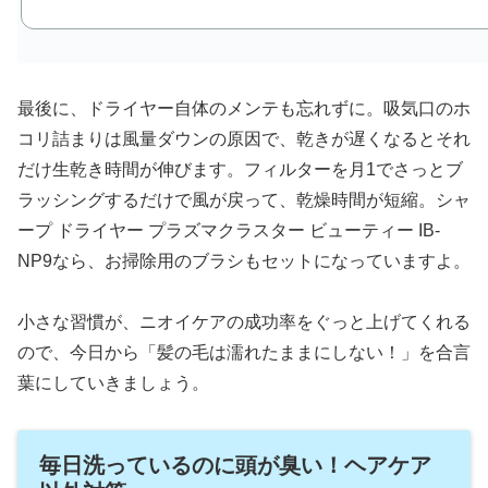
最後に、ドライヤー自体のメンテも忘れずに。吸気口のホ
コリ詰まりは風量ダウンの原因で、乾きが遅くなるとそれ
だけ生乾き時間が伸びます。フィルターを月1でさっとブ
ラッシングするだけで風が戻って、乾燥時間が短縮。シャ
ープ ドライヤー プラズマクラスター ビューティー IB-
NP9なら、お掃除用のブラシもセットになっていますよ。
小さな習慣が、ニオイケアの成功率をぐっと上げてくれる
ので、今日から「髪の毛は濡れたままにしない！」を合言
葉にしていきましょう。
毎日洗っているのに頭が臭い！ヘアケア