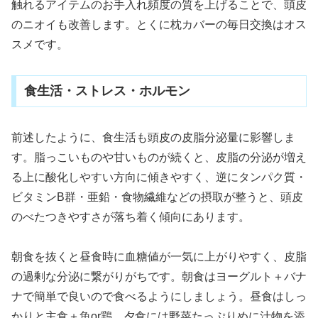
触れるアイテムのお手入れ頻度の質を上げることで、頭皮
のニオイも改善します。とくに枕カバーの毎日交換はオス
スメです。
食生活・ストレス・ホルモン
前述したように、食生活も頭皮の皮脂分泌量に影響しま
す。脂っこいものや甘いものが続くと、皮脂の分泌が増え
る上に酸化しやすい方向に傾きやすく、逆にタンパク質・
ビタミンB群・亜鉛・食物繊維などの摂取が整うと、頭皮
のべたつきやすさが落ち着く傾向にあります。
朝食を抜くと昼食時に血糖値が一気に上がりやすく、皮脂
の過剰な分泌に繋がりがちです。朝食はヨーグルト＋バナ
ナで簡単で良いので食べるようにしましょう。昼食はしっ
かりと主食＋魚or鶏、夕食には野菜たっぷりめに汁物を添