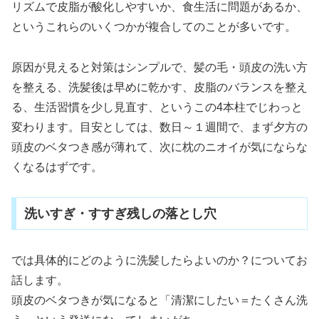
リズムで皮脂が酸化しやすいか、食生活に問題があるか、
というこれらのいくつかが複合してのことが多いです。
原因が見えると対策はシンプルで、髪の毛・頭皮の洗い方
を整える、洗髪後は早めに乾かす、皮脂のバランスを整え
る、生活習慣を少し見直す、というこの4本柱でじわっと
変わります。目安としては、数日～１週間で、まず夕方の
頭皮のベタつき感が薄れて、次に枕のニオイが気にならな
くなるはずです。
洗いすぎ・すすぎ残しの落とし穴
では具体的にどのように洗髪したらよいのか？についてお
話します。
頭皮のベタつきが気になると「清潔にしたい＝たくさん洗