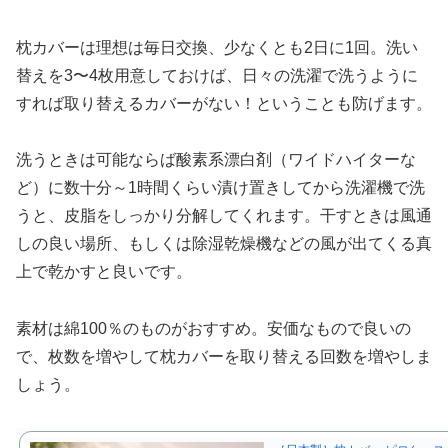
枕カバーは理想は毎日交換、少なくとも2日に1回。洗い
替えを3〜4枚用意しておけば、日々の洗濯で洗うように
すれば取り替えるカバーがない！ということも防げます。
洗うときは可能ならば酸素系漂白剤（ワイドハイターな
ど）に数十分～1時間くらい漬け置きしてから洗濯機で洗
うと、皮脂をしっかり分解してくれます。干すときは風通
しの良い場所、もしくは除湿乾燥機などの風が出てくる真
上で乾かすと良いです。
素材は綿100％のものがおすすめ。安価なもので良いの
で、枚数を増やして枕カバーを取り替える回数を増やしま
しょう。