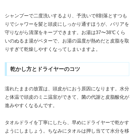
シャンプーで二度洗いするより、予洗いで8割落とすつも
りでシャワーを髪と頭皮にしっかり通すほうが、バリアを
守りながら清潔をキープできます。お湯は37〜38℃くら
いのぬるま湯がベターで、お湯の温度が熱めだと皮脂を取
りすぎて乾燥しやすくなってしまいますよ。
乾かし方とドライヤーのコツ
濡れたままの放置は、頭皮がにおう原因になります。水分
と体温で頭皮のミニ温室ができて、菌の代謝と皮脂酸化が
進みやすくなるんです。
タオルドライを丁寧にしたら、早めにドライヤーで乾かす
ようにしましょう。ちなみにタオルは押し当てて水分を移