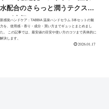
水配合のさらっと潤うテクスチ
ャが人気
新感覚ハンドケア：TABBIA 温泉ハンドセラム 3本セットの魅
力を、使用感・香り・成分・買い方までギュッとまとめまし
た。 この記事では、最安値の目安や使い方のコツまで具体的に
解決します。
2026.01.17