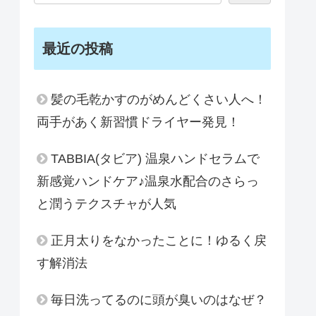
最近の投稿
髪の毛乾かすのがめんどくさい人へ！
両手があく新習慣ドライヤー発見！
TABBIA(タビア) 温泉ハンドセラムで
新感覚ハンドケア♪温泉水配合のさらっ
と潤うテクスチャが人気
正月太りをなかったことに！ゆるく戻
す解消法
毎日洗ってるのに頭が臭いのはなぜ？